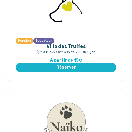
Pension
Éducateur
Villa des Truffes
10 rue Albert Gayet, 21000 Dijon
À partir de 15€
Réserver