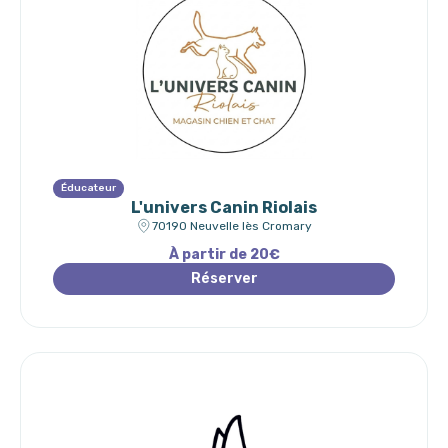
Éducateur
L'univers Canin Riolais
70190 Neuvelle lès Cromary
À partir de 20€
Réserver