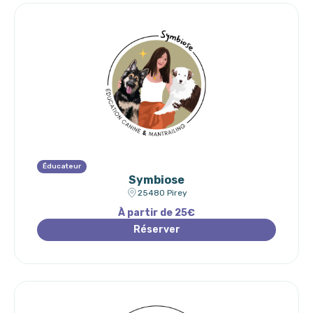
Éducateur
Symbiose
25480 Pirey
À partir de 25€
Réserver