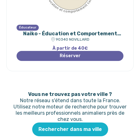
Éducateur
Naiko - Éducation et Comportement
Canin
90340 NOVILLARD
À partir de 40€
Réserver
Vous ne trouvez pas votre ville ?
Notre réseau s'étend dans toute la France.
Utilisez notre moteur de recherche pour trouver
les meilleurs professionnels animaliers près de
chez vous.
Rechercher dans ma ville