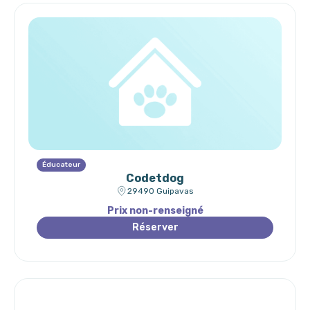
Éducateur
Codetdog
29490 Guipavas
Prix non-renseigné
Réserver