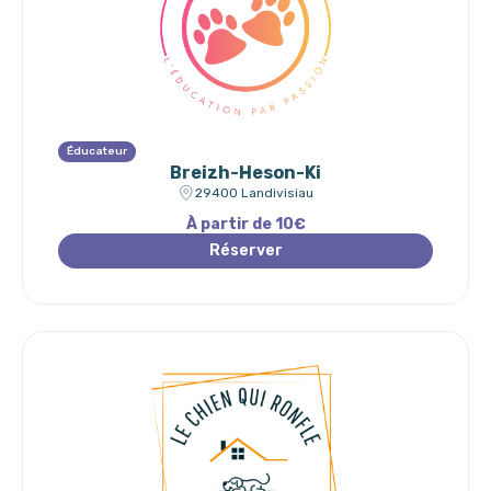
Éducateur
Breizh-Heson-Ki
29400 Landivisiau
À partir de 10€
Réserver