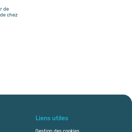
r de
 de chez
Liens utiles
Gestion des cookies