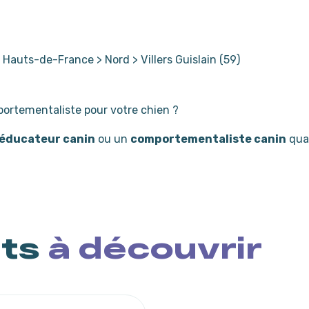
>
Hauts-de-France
>
Nord
>
Villers Guislain (59)
ortementaliste pour votre chien ?
éducateur canin
ou un
comportementaliste canin
qual
nts
à découvrir