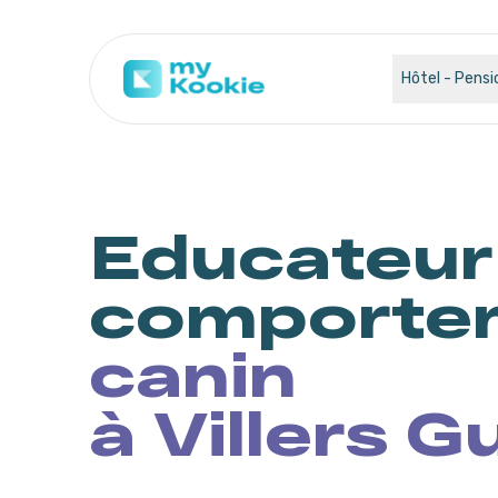
Hôtel - Pensi
Educateur
comportem
canin
à Villers Gu