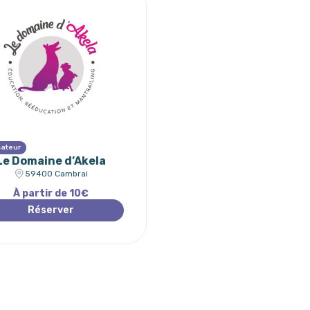
ateur
Le Domaine d’Akela
59400 Cambrai
À partir de 10€
Réserver