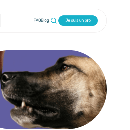
FAQ
Blog
Je suis un pro