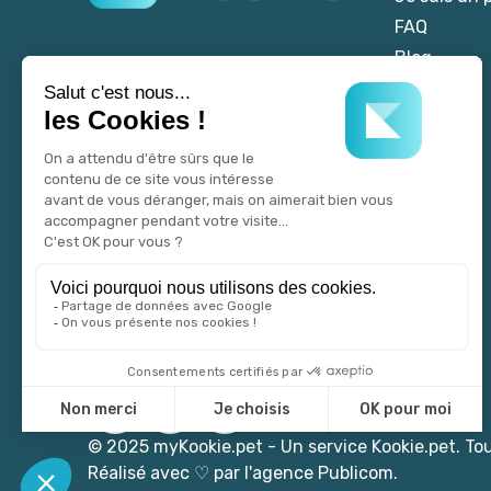
FAQ
Blog
© 2025 myKookie.pet -
Un service Kookie.pet.
Tou
Réalisé avec
♡
par l'agence Publicom.