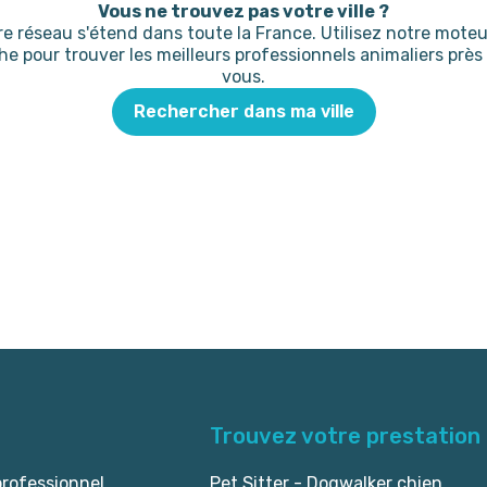
Vous ne trouvez pas votre ville ?
re réseau s'étend dans toute la France. Utilisez notre moteu
he pour trouver les meilleurs professionnels animaliers près
vous.
Rechercher dans ma ville
Trouvez votre prestation
professionnel
Pet Sitter - Dogwalker chien