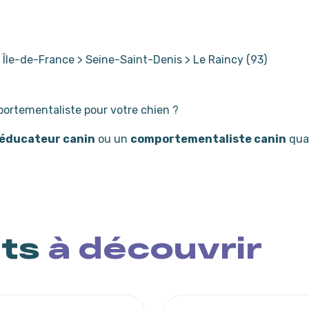
>
Île-de-France
>
Seine-Saint-Denis
>
Le Raincy (93)
ortementaliste pour votre chien ?
éducateur canin
ou un
comportementaliste canin
qual
nts
à découvrir