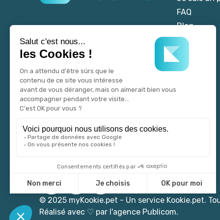
FAQ
Blog
© 2025 myKookie.pet -
Un service Kookie.pet.
Tou
Réalisé avec
♡
par l'agence Publicom.