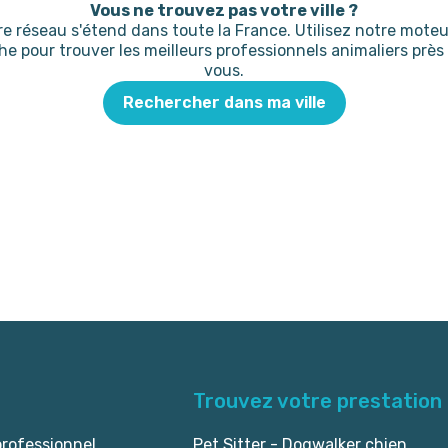
Vous ne trouvez pas votre ville ?
re réseau s'étend dans toute la France. Utilisez notre moteu
he pour trouver les meilleurs professionnels animaliers près
vous.
Rechercher dans ma ville
Trouvez votre prestation
professionnel
Pet Sitter - Dogwalker chien