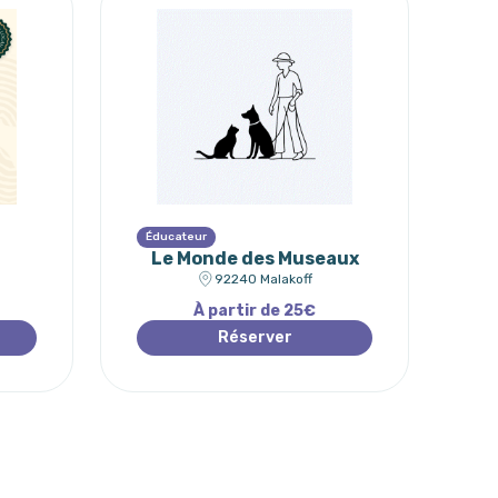
Éducateur
Le Monde des Museaux
92240 Malakoff
À partir de 25€
Réserver