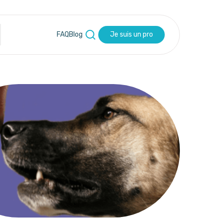
FAQ
Blog
Je suis un pro