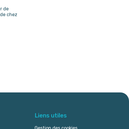
r de
 de chez
Liens utiles
Gestion des cookies