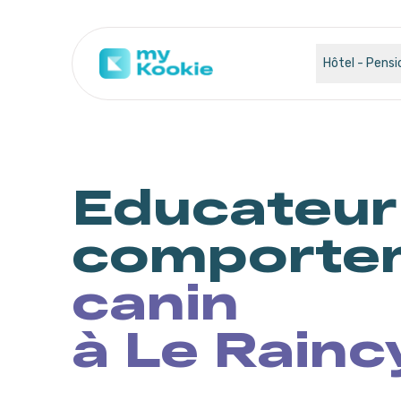
Hôtel - Pensi
Educateur
comportem
canin
à Le Rainc