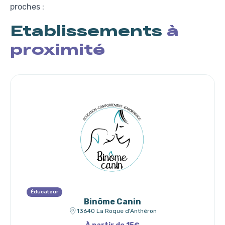
proches :
Etablissements
à
proximité
Éducateur
Binôme Canin
13640 La Roque d'Anthéron