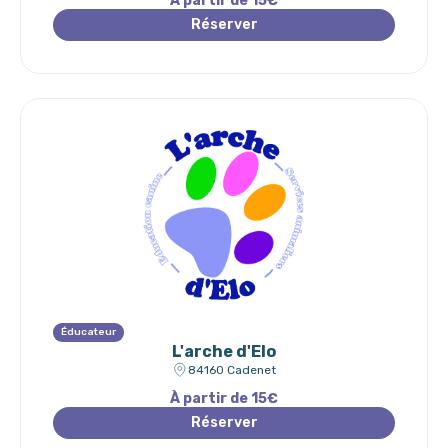
À partir de 15€
Réserver
Éducateur
L'arche d'Elo
84160 Cadenet
À partir de 15€
Réserver