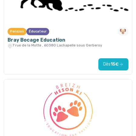
Pension
Éducateur
Bray Bocage Education
7 rue de la Motte , 60380 Lachapelle sous Gerberoy
Dès
15€