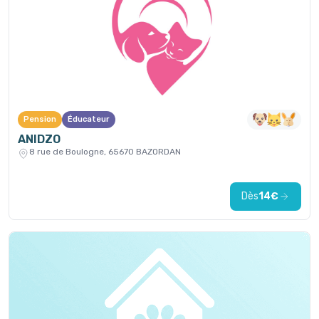
Pension
Éducateur
ANIDZO
8 rue de Boulogne, 65670 BAZORDAN
Dès
14€