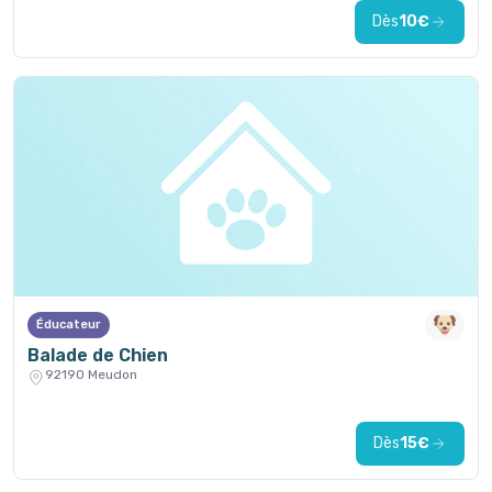
Dès
10€
Éducateur
Balade de Chien
92190 Meudon
Dès
15€