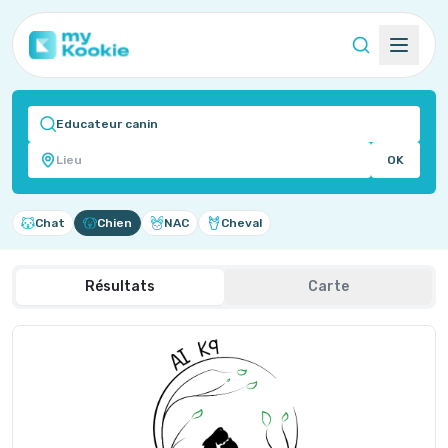
OK
Chat
Chien
NAC
Cheval
Résultats
Carte