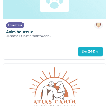
Éducateur
Anim'heureux
38110 LA BATIE MONTGASCON
Dès
24€