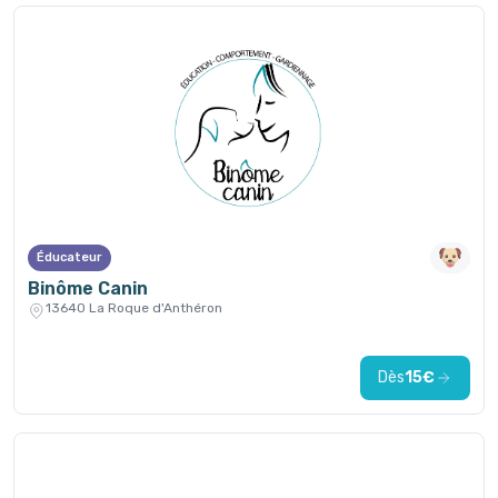
Éducateur
Binôme Canin
13640 La Roque d'Anthéron
Dès
15€