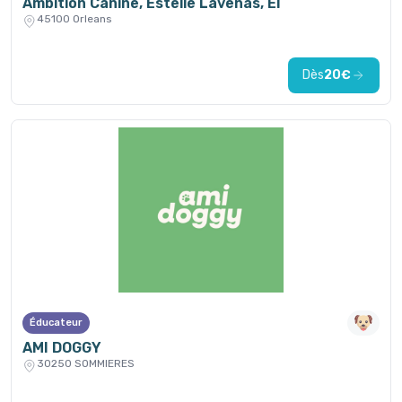
Ambition Canine, Estelle Lavenas, EI
45100 Orleans
Dès
20€
Éducateur
AMI DOGGY
30250 SOMMIERES