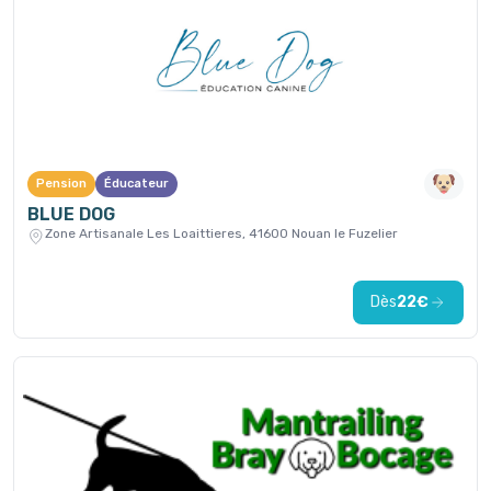
Pension
Éducateur
BLUE DOG
Zone Artisanale Les Loaittieres, 41600 Nouan le Fuzelier
Dès
22€