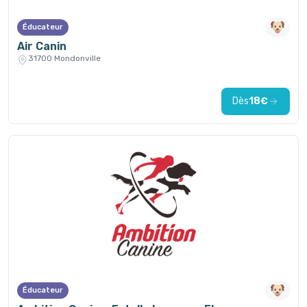
Éducateur
Air Canin
31700 Mondonville
Dès
18€
Éducateur