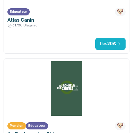
Éducateur
Atlas Canin
31700 Blagnac
Dès
20€
Pension
Éducateur