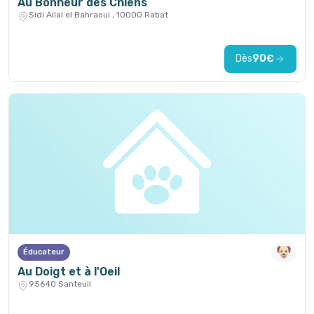
Au Bonheur des Chiens
Sidi Allal el Bahraoui , 10000 Rabat
Dès
90€
Éducateur
Au Doigt et à l'Oeil
95640 Santeuil