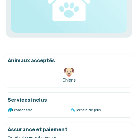
Animaux acceptés
Chiens
Services inclus
Promenade
Terrain de jeux
Assurance et paiement
Cet établissement propose