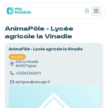
AnimaPôle - Lycée
agricole la Vinadie
AnimaPôle - Lycée agricole la Vinadie
Pension
606 La Vinadie
46100
Figeac
+33565342591
epl.figeac@educagri.fr