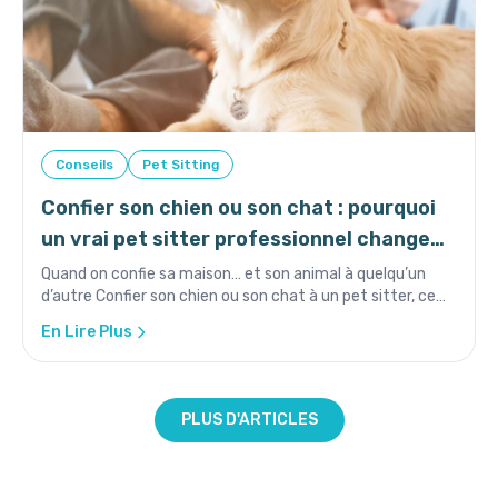
Conseils
Pet Sitting
Confier son chien ou son chat : pourquoi
un vrai pet sitter professionnel change
tout
Quand on confie sa maison… et son animal à quelqu’un
d’autre Confier son chien ou son chat à un pet sitter, ce
n’est pas...
En Lire Plus
PLUS D'ARTICLES