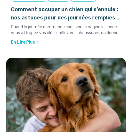
Comment occuper un chien qui s’ennuie :
nos astuces pour des journées remplies
de bonheur
Quand la journée commence sans vous Imagine la scène :
vous attrapez vos clés, enfilez vos chaussures, un dernier
regard...
En Lire Plus