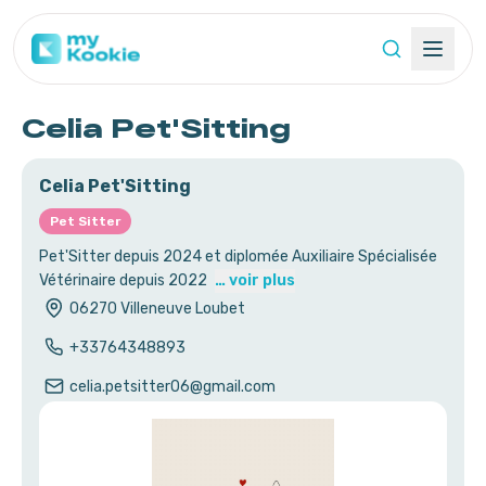
Celia Pet'Sitting
Celia Pet'Sitting
Pet Sitter
Pet'Sitter depuis 2024 et diplomée Auxiliaire Spécialisée
Vétérinaire depuis 2022
… voir plus
06270
Villeneuve Loubet
+33764348893
celia.petsitter06@gmail.com