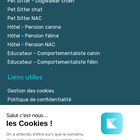
Pet Sitter - Dogwalker chien
Pet Sitter chat
Pet Sitter NAC
Hôtel - Pension canine
Hôtel - Pension féline
Hôtel - Pension NAC
Educateur - Comportementaliste canin
Educateur - Comportementaliste félin
Liens utiles
Gestion des cookies
Politique de confidentialité
Mentions légales
CGU