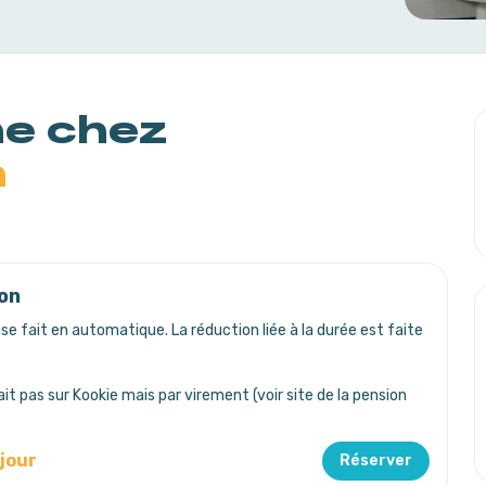
ne chez
n
on
 se fait en automatique. La réduction liée à la durée est faite
it pas sur Kookie mais par virement (voir site de la pension
/jour
Réserver