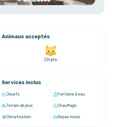
Animaux acceptés
Chats
Services inclus
Jouets
Fontaine à eau
Terrain de jeux
Chauffage
Climatisation
Repas inclus