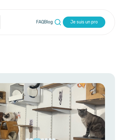
FAQ
Blog
Je suis un pro