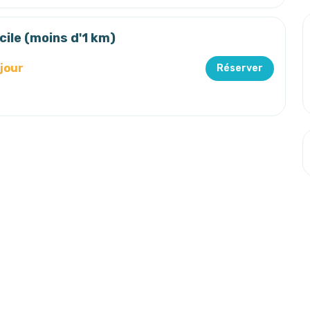
cile (moins d'1 km)
/jour
Réserver