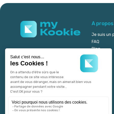
A propos
Je suis un 
FAQ
Blog