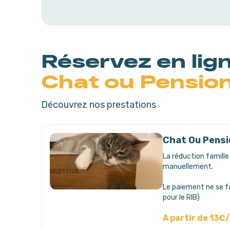
Réservez en lig
Chat ou Pensio
Découvrez nos prestations
Chat Ou Pensi
La réduction famille
manuellement.
Le paiement ne se fa
A partir de 13€