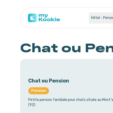
Hôtel - Pensi
Chat ou Pe
Chat ou Pension
Pension
Petite pension familiale pour chats située au Mont V
(92)