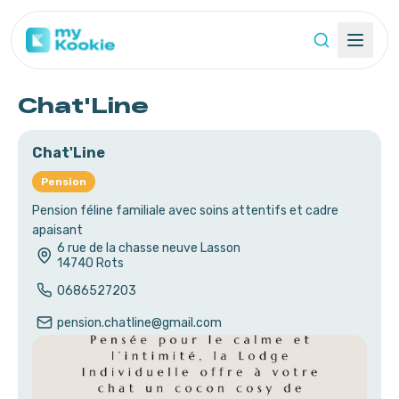
Chat'Line
Chat'Line
Pension
Pension féline familiale avec soins attentifs et cadre
apaisant
6 rue de la chasse neuve Lasson
14740
Rots
0686527203
pension.chatline@gmail.com