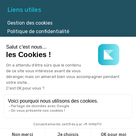
Liens utiles
Gestion des cookies
Politique de confidentialité
Mentions légales
CGU
© 2025 myKookie.pet -
Un service Kookie.pet.
Tous droits réservés.
Réalisé avec
♡
par l'agence Publicom.