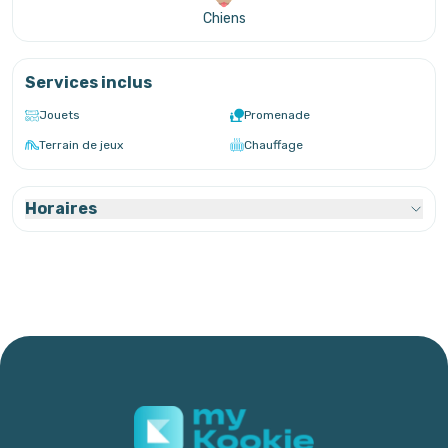
Chiens
Services inclus
Jouets
Promenade
Terrain de jeux
Chauffage
Horaires