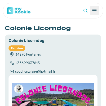
Colonie Licorndog
Colonie Licorndog
Pension
34270
Fontanes
+33699037613
souchon.claire@hotmail.fr