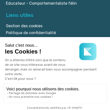
Educateur - Comportementaliste félin
Liens utiles
Gestion des cookies
Politique de confidentialité
Mentions légales
CGU
© 2025 myKookie.pet -
Un service Kookie.pet.
Tous droits réservés.
Réalisé avec
♡
par l'agence Publicom.