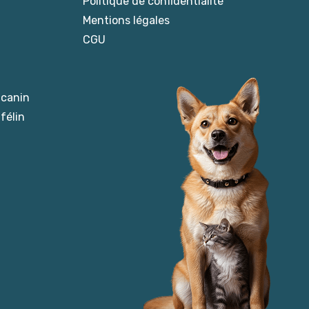
Politique de confidentialité
Mentions légales
CGU
 canin
félin