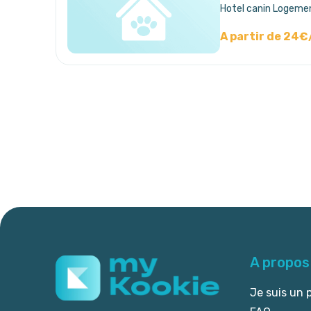
Hotel canin Logeme
A partir de 24€
A propos
Je suis un 