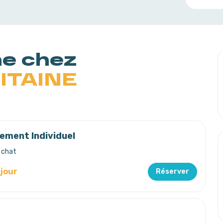
ne chez
ITAINE
ement Individuel
 chat
/jour
Réserver