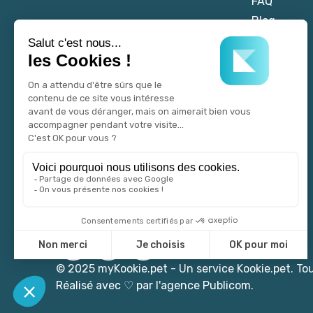
FAQ
Blog
© 2025 myKookie.pet -
Un service Kookie.pet.
Tou
Réalisé avec
♡
par l'agence Publicom.