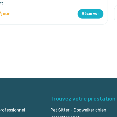
nt
/jour
Réserver
Trouvez votre prestation
professionnel
Pet Sitter - Dogwalker chien