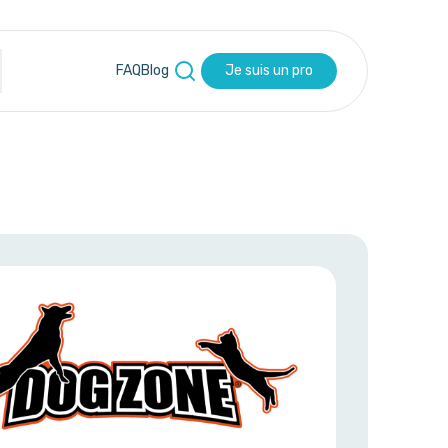
FAQ
Blog
Je suis un pro