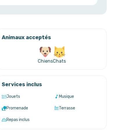
Animaux acceptés
Chiens
Chats
Services inclus
Jouets
Musique
Promenade
Terrasse
Repas inclus