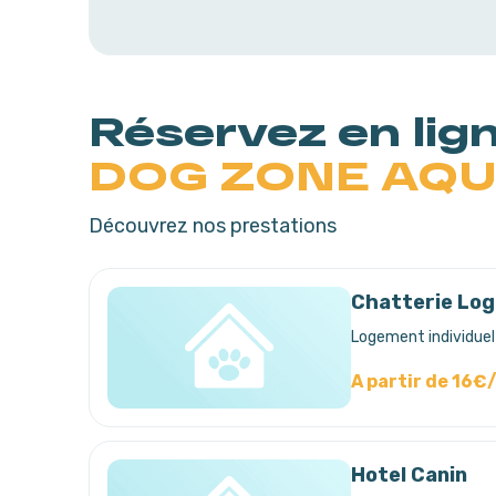
Réservez en lig
DOG ZONE AQU
Découvrez nos prestations
Chatterie Log
Logement individuel
A partir de 16€
Hotel Canin