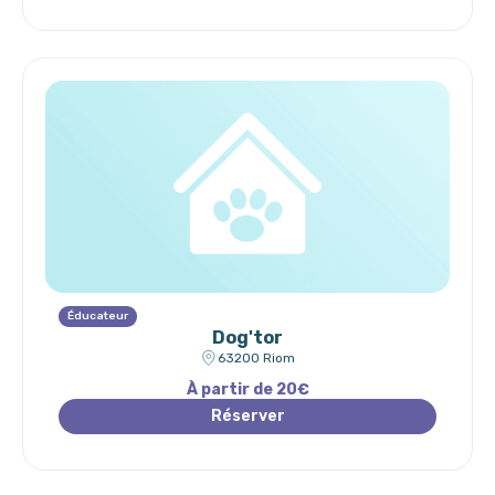
Éducateur
Dog'tor
63200 Riom
À partir de 20€
Réserver