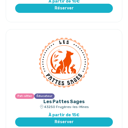
À partir de 10€
Réserver
Pet-sitter
Éducateur
Les Pattes Sages
43250 Frugères-les-Mines
À partir de 15€
Réserver