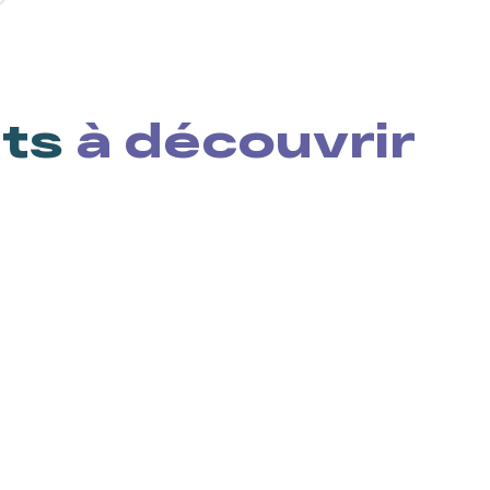
nts
à découvrir