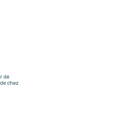
r de
 de chez