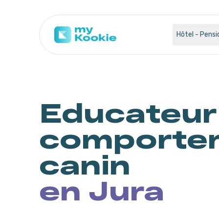
Hôtel - Pensi
Educateur
comportem
canin
en Jura