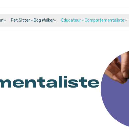
on
Pet Sitter - Dog Walker
Educateur - Comportementaliste
entaliste