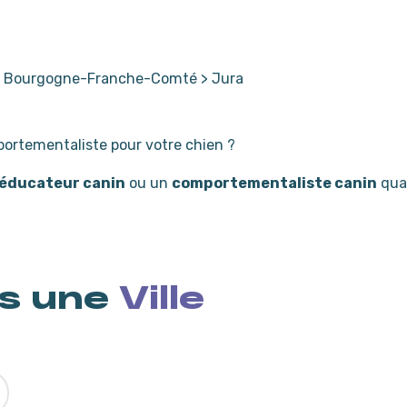
>
Bourgogne-Franche-Comté
>
Jura
ortementaliste pour votre chien ?
éducateur canin
ou un
comportementaliste canin
qual
s une
Ville