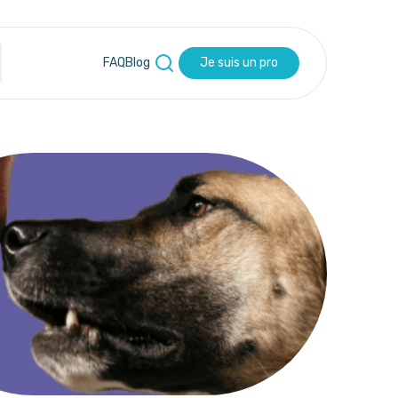
FAQ
Blog
Je suis un pro