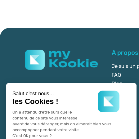
A propos
Je suis un 
FAQ
Blog