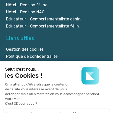
Hôtel - Pension féline
Hôtel - Pension NAC
Educateur - Comportementaliste canin
Educateur - Comportementaliste félin
Liens utiles
Gestion des cookies
Politique de confidentialité
Mentions légales
CGU
© 2025 myKookie.pet -