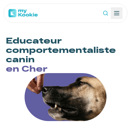
Educateur
comportementaliste
canin
en Cher