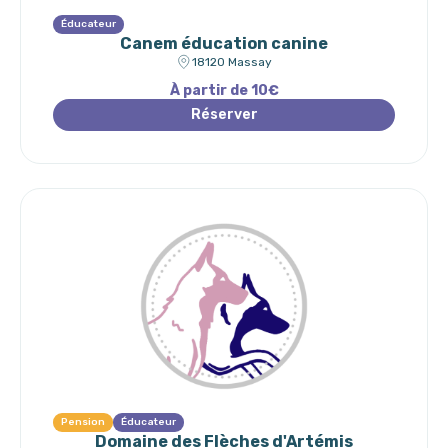
Éducateur
Canem éducation canine
18120 Massay
À partir de 10€
Réserver
Pension
Éducateur
Domaine des Flèches d'Artémis