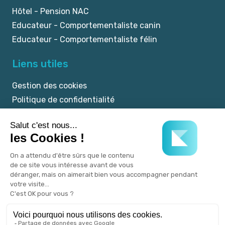
Hôtel - Pension NAC
Educateur - Comportementaliste canin
Educateur - Comportementaliste félin
Liens utiles
Gestion des cookies
Politique de confidentialité
Mentions légales
CGU
© 2025 myKookie.pet -
Un service Kookie.pet.