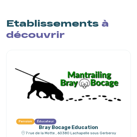
Etablissements
à
découvrir
Pension
Éducateur
Bray Bocage Education
7 rue de la Motte , 60380 Lachapelle sous Gerberoy