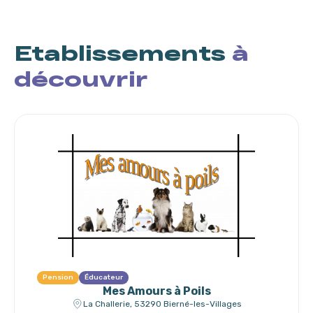
Etablissements
à
découvrir
Pension
Éducateur
Mes Amours à Poils
La Challerie, 53290 Bierné-les-Villages