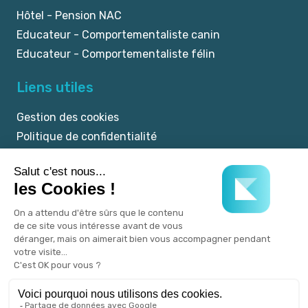
Hôtel - Pension NAC
Educateur - Comportementaliste canin
Educateur - Comportementaliste félin
Liens utiles
Gestion des cookies
Politique de confidentialité
Mentions légales
CGU
© 2025 myKookie.pet -
Un service Kookie.pet.