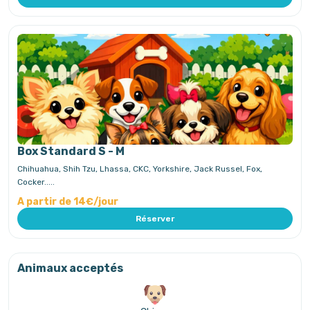
Box Standard S - M
Chihuahua, Shih Tzu, Lhassa, CKC, Yorkshire, Jack Russel, Fox,
Cocker.....
A partir de 14€/jour
Réserver
Animaux acceptés