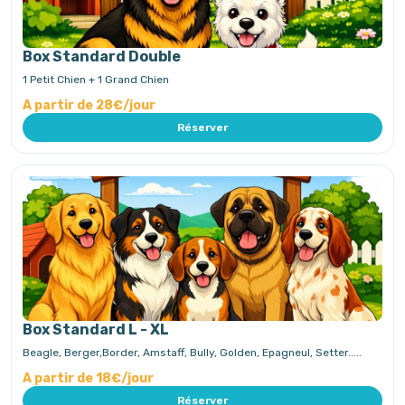
Box Standard Double
1 Petit Chien + 1 Grand Chien
A partir de 28€/jour
Réserver
Box Standard L - XL
Beagle, Berger,Border, Amstaff, Bully, Golden, Epagneul, Setter.....
A partir de 18€/jour
Réserver