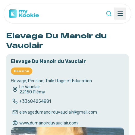
Elevage Du Manoir du
Vauclair
Elevage Du Manoir du Vauclair
Pension
Elevage, Pension, Toilettage et Education
Le Vauclair
22150
Plémy
+33684254881
elevagedumanoirduvauclair@gmail.com
www.dumanoirduvauclair.com