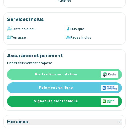
Chiens
Services inclus
Fontaine à eau
Musique
Terrasse
Repas inclus
Assurance et paiement
Cet établissement propose
Protection annulation
Paiement en ligne
Signature électronique
Horaires