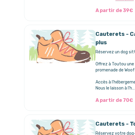
A partir de 39€
Cauterets - C
plus
Réservez un dog sitt
Offrez à Toutou une 
promenade de Woof i
Accès à l'hébergem
Nous le laisson à l'h…
A partir de 70€
Cauterets - T
Réservez votre dog-