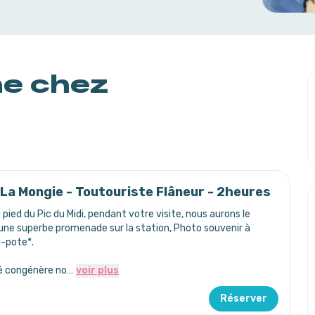
ne chez
 / La Mongie - Toutouriste Flâneur - 2heures
 pied du Pic du Midi, pendant votre visite, nous aurons le
'une superbe promenade sur la station, Photo souvenir à
i-pote*.
té congénère no…
voir plus
Réserver