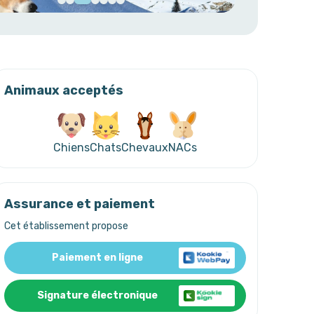
Animaux acceptés
Chiens
Chats
Chevaux
NACs
Assurance et paiement
Cet établissement propose
Paiement en ligne
Signature électronique