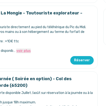
 / La Mongie - Toutouriste explorateur -
riste directement au pied du téléhérique du Pic du Midi.
vos mains ou à son hébergement au terme du forfait de
e : +10€ ttc
e disponib…
voir plus
Réserver
rnée ( Soirée en option) - Col des
erde (65200)
te disponible Juillet /août sur réservation à la journée ou à la
e 8h jusque 18h maximum.