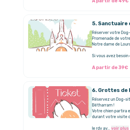
A partir de 49€
5. Sanctuaire 
Réserver votre Dog-
Promenade de votre c
Notre dame de Lour
Si vous avez besoin
A partir de 39€
6. Grottes de
Réservez un Dog-sit
Bétharram !
Votre chien partira 
durant votre visite
le rdv av…
voir plus