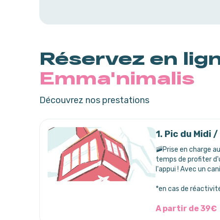
Réservez en lig
Emma'nimalis
Découvrez nos prestations
1. Pic du Midi
🚠Prise en charge au
temps de profiter d
l'appui ! Avec un can
*en cas de réactivi
A partir de 39€