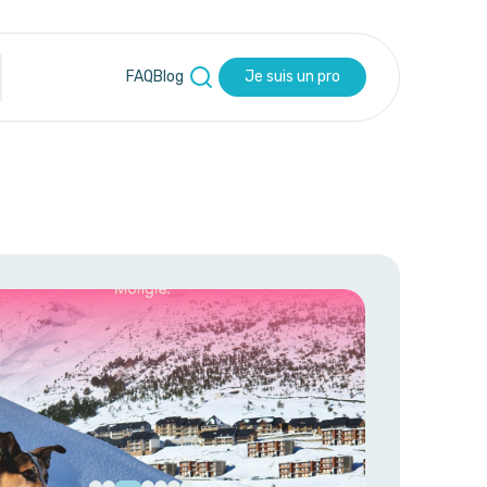
FAQ
Blog
Je suis un pro