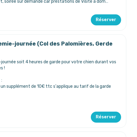
ût, soirée sur demande car prestations de Visite à dom…
Réserver
emie-journée (Col des Palomières, Gerde
journée soit 4 heures de garde pour votre chien durant vos
s !
 :
: un supplément de 10€ ttc s'applique au tarif de la garde
Réserver