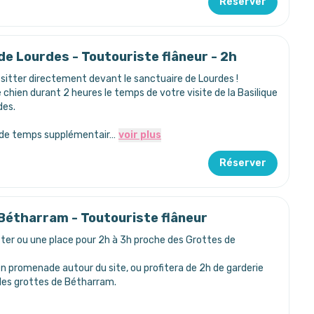
Réserver
de Lourdes - Toutouriste flâneur - 2h
sitter directement devant le sanctuaire de Lourdes !
hien durant 2 heures le temps de votre visite de la Basilique
des.
 de temps supplémentair…
voir plus
Réserver
 Bétharram - Toutouriste flâneur
ter ou une place pour 2h à 3h proche des Grottes de
en promenade autour du site, ou profitera de 2h de garderie
 des grottes de Bétharram.