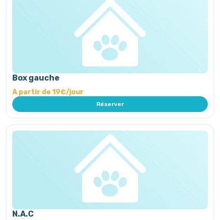
Box gauche
A partir de 19€/jour
Réserver
N.A.C