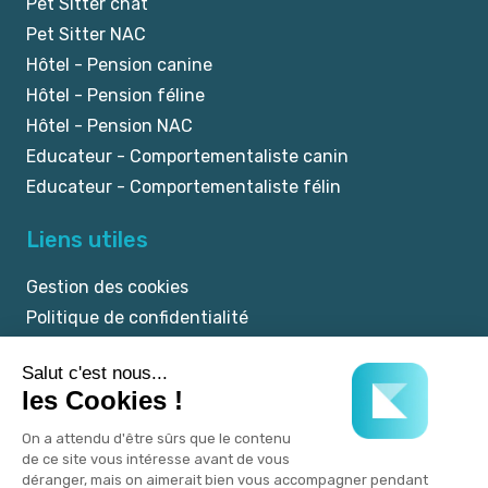
Pet Sitter chat
Pet Sitter NAC
Hôtel - Pension canine
Hôtel - Pension féline
Hôtel - Pension NAC
Educateur - Comportementaliste canin
Educateur - Comportementaliste félin
Liens utiles
Gestion des cookies
Politique de confidentialité
Mentions légales
CGU