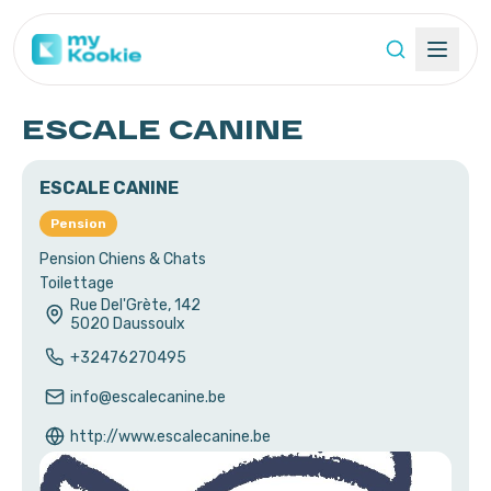
ESCALE CANINE
ESCALE CANINE
Pension
Pension Chiens & Chats
Toilettage
Rue Del'Grète, 142
5020
Daussoulx
+32476270495
info@escalecanine.be
http://www.escalecanine.be