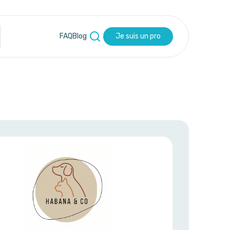
FAQ
Blog
Je suis un pro