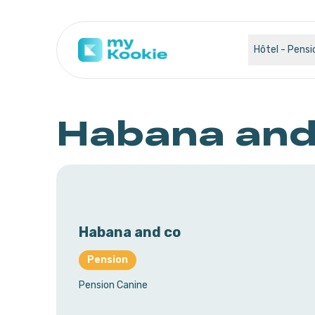
Hôtel - Pensi
Habana and
Habana and co
Pension
Pension Canine