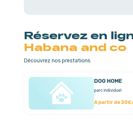
Réservez en lig
Habana and co
Découvrez nos prestations
DOG HOME
parc individuel
A partir de 20€