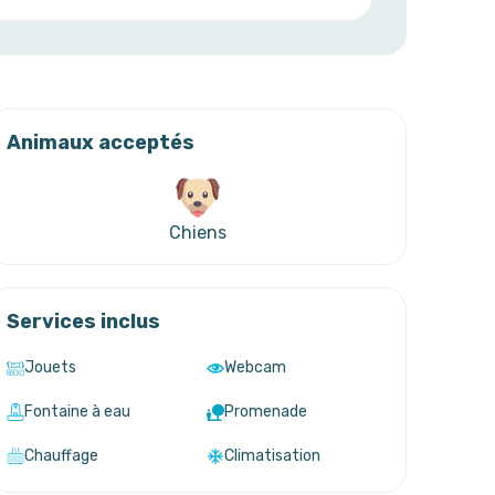
Animaux acceptés
Chiens
Services inclus
Jouets
Webcam
Fontaine à eau
Promenade
Chauffage
Climatisation