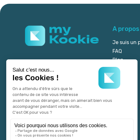
A propos
Je suis un 
FAQ
Blog