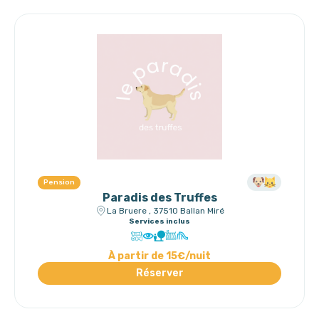
Pension
Paradis des Truffes
La Bruere , 37510 Ballan Miré
Services inclus
À partir de 15€/nuit
Réserver