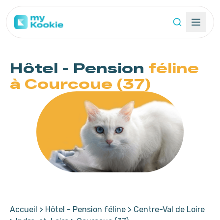
Hôtel - Pension
féline
à Courcoue (37)
Accueil
>
Hôtel - Pension féline
>
Centre-Val de Loire