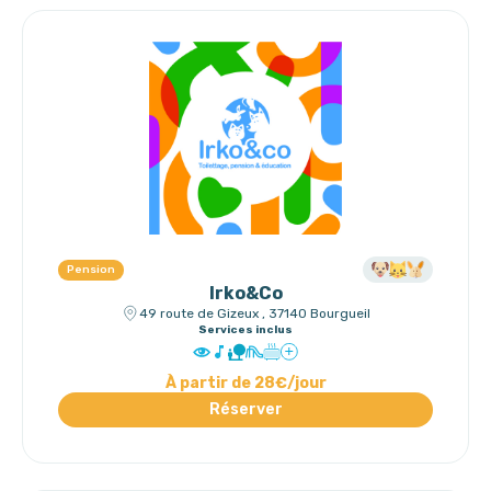
Pension
Irko&Co
49 route de Gizeux , 37140 Bourgueil
Services inclus
À partir de 28€/jour
Réserver