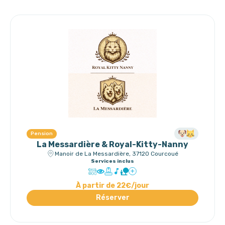
Pension
La Messardière & Royal-Kitty-Nanny
Manoir de La Messardière, 37120 Courcoué
Services inclus
À partir de 22€/jour
Réserver