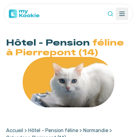
Hôtel - Pension
féline
à Pierrepont (14)
Accueil
>
Hôtel - Pension féline
>
Normandie
>