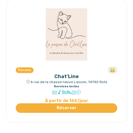
Pension
Chat'Line
6 rue de la chasse neuve Lasson, 14740 Rots
Services inclus
À partir de 16€/jour
Réserver