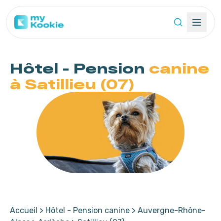
Hôtel - Pension
canine
à Satillieu (07)
Accueil
>
Hôtel - Pension canine
>
Auvergne-Rhône-