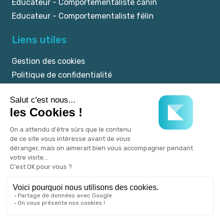
Educateur - Comportementaliste canin
Educateur - Comportementaliste félin
Liens utiles
Gestion des cookies
Politique de confidentialité
Mentions légales
CGU
© 2025 myKookie.pet -
Un service Kookie.pet.
Tous droits réservés.