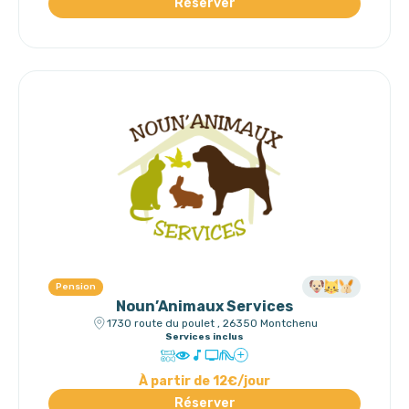
Réserver
Pension
Noun’Animaux Services
1730 route du poulet , 26350 Montchenu
Services inclus
À partir de 12€/jour
Réserver