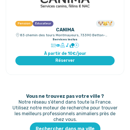
Pension
Éducateur
CANIMA
83 chemin des tours Montmayeurs, 73390 Betton-
Bettonet
Services inclus
À partir de 10€/jour
Réserver
Vous ne trouvez pas votre ville ?
Notre réseau s'étend dans toute la France.
Utilisez notre moteur de recherche pour trouver
les meilleurs professionnels animaliers près de
chez vous.
Rechercher dans ma ville