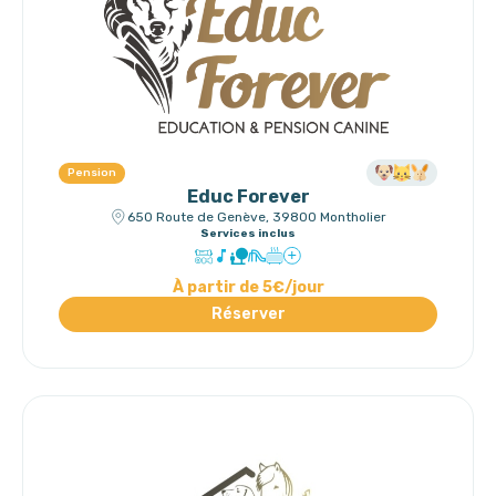
Pension
Educ Forever
650 Route de Genève, 39800 Montholier
Services inclus
À partir de 5€/jour
Réserver