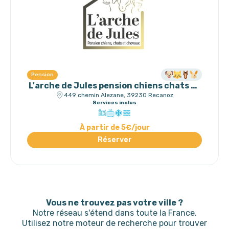
Pension
L'arche de Jules pension chiens chats et
chevaux
449 chemin Alezane, 39230 Recanoz
Services inclus
À partir de 5€/jour
Réserver
Vous ne trouvez pas votre ville ?
Notre réseau s'étend dans toute la France.
Utilisez notre moteur de recherche pour trouver