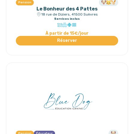
Pension
Le Bonheur des 4 Pattes
18 rue de Diziers, 41500 Suèvres
Services inclus
À partir de 15€/jour
Réserver
Pension
Éducateur