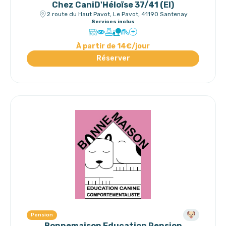
Chez CaniD'Héloïse 37/41 (EI)
2 route du Haut Pavot, Le Pavot, 41190 Santenay
Services inclus
À partir de 14€/jour
Réserver
Pension
Bonnemaison Education Pension