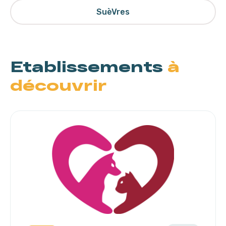
SuèVres
Etablissements
à
découvrir