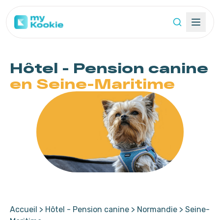
Hôtel - Pension
canine
en Seine-Maritime
Accueil
>
Hôtel - Pension canine
>
Normandie
>
Seine-