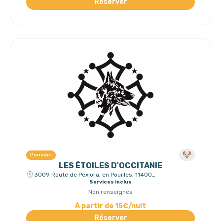
Réserver
Pension
LES ÉTOILES D'OCCITANIE
3009 Route de Pexiora, en Pouilles, 11400
Castelnaudary
Services inclus
Non renseignés
À partir de 15€/nuit
Réserver