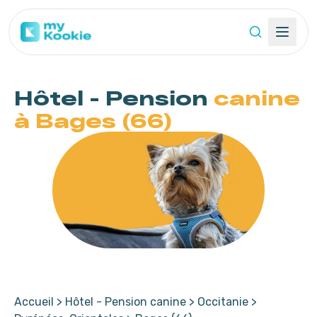
Hôtel - Pension
canine
à Bages (66)
Accueil
>
Hôtel - Pension canine
>
Occitanie
>