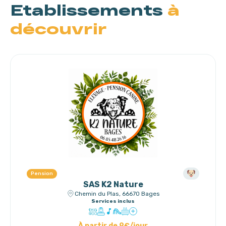
Etablissements
à
découvrir
Pension
SAS K2 Nature
Chemin du Plas, 66670 Bages
Services inclus
À partir de 9€/jour