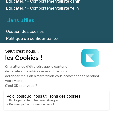
Educateur - Comportementaliste canin
Educateur - Comportementaliste félin
Liens utiles
Gestion des cookies
Politique de confidentialité
Mentions légales
CGU
© 2025 myKookie.pet -
Un service Kookie.pet.
Tous droits réservés.