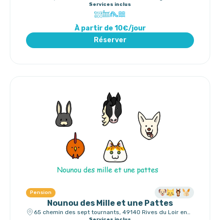
Services inclus
À partir de 10€/jour
Réserver
Pension
Nounou des Mille et une Pattes
65 chemin des sept tournants, 49140 Rives du Loir en
Anjou
Services inclus