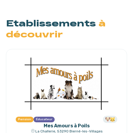
Etablissements
à
découvrir
Pension
Éducateur
Mes Amours à Poils
La Challerie, 53290 Bierné-les-Villages