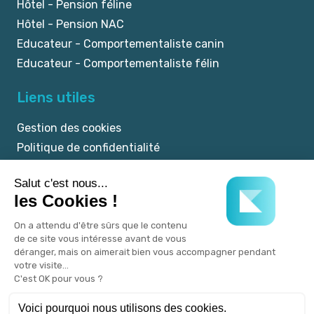
Hôtel - Pension féline
Hôtel - Pension NAC
Educateur - Comportementaliste canin
Educateur - Comportementaliste félin
Liens utiles
Gestion des cookies
Politique de confidentialité
Mentions légales
CGU
© 2025 myKookie.pet -