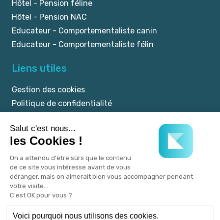
Hôtel - Pension féline
Hôtel - Pension NAC
Educateur - Comportementaliste canin
Educateur - Comportementaliste félin
Liens utiles
Gestion des cookies
Politique de confidentialité
Mentions légales
CGU
© 2025 myKookie.pet -