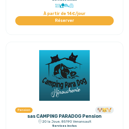
À partir de 14€/jour
Réserver
Pension
sas CAMPING PARADOG Pension
20 la Joue, 85190 Venansault
Services inclus