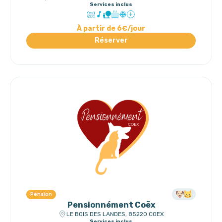
Services inclus
À partir de 6€/jour
Réserver
Pension
Pensionnément Coëx
LE BOIS DES LANDES, 85220 COEX
Services inclus