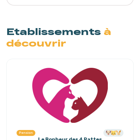
Etablissements
à
découvrir
Pension
Le Bonheur des 4 Pattes