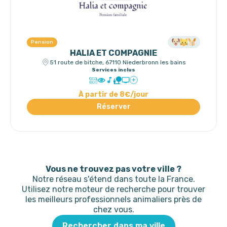
Pension
HALIA ET COMPAGNIE
51 route de bitche, 67110 Niederbronn les bains
Services inclus
À partir de 8€/jour
Réserver
Vous ne trouvez pas votre ville ?
Notre réseau s'étend dans toute la France.
Utilisez notre moteur de recherche pour trouver
les meilleurs professionnels animaliers près de
chez vous.
Rechercher dans ma ville