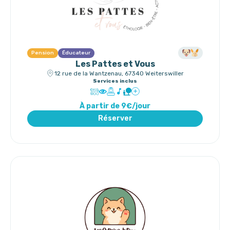
Pension
Éducateur
Les Pattes et Vous
12 rue de la Wantzenau, 67340 Weiterswiller
Services inclus
À partir de 9€/jour
Réserver