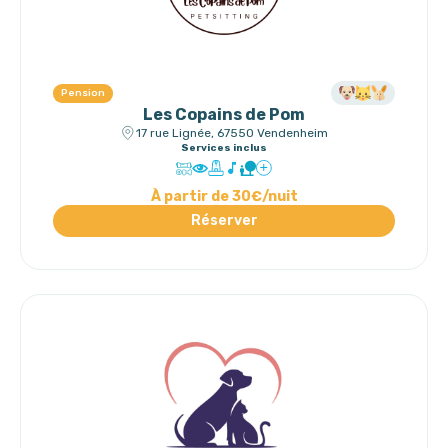
Pension
Les Copains de Pom
17 rue Lignée, 67550 Vendenheim
Services inclus
À partir de 30€/nuit
Réserver