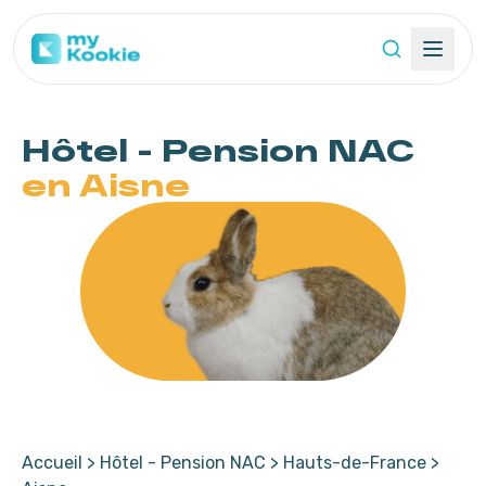
Hôtel - Pension
NAC
en Aisne
Accueil
>
Hôtel - Pension NAC
>
Hauts-de-France
>