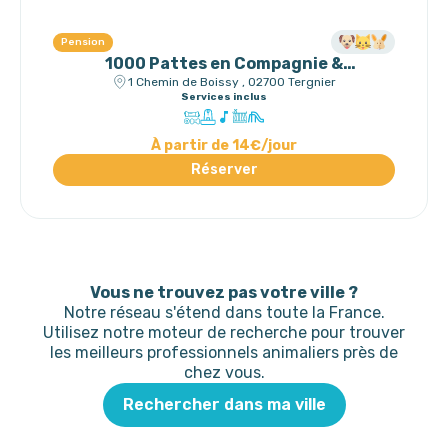
Pension
1000 Pattes en Compagnie &
Gardechat.fr
1 Chemin de Boissy , 02700 Tergnier
Services inclus
À partir de 14€/jour
Réserver
Vous ne trouvez pas votre ville ?
Notre réseau s'étend dans toute la France.
Utilisez notre moteur de recherche pour trouver
les meilleurs professionnels animaliers près de
chez vous.
Rechercher dans ma ville