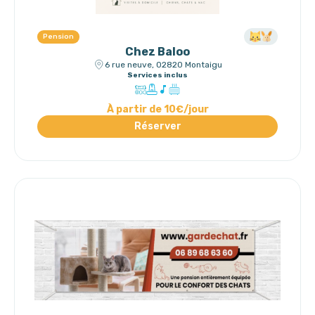
Pension
Chez Baloo
6 rue neuve, 02820 Montaigu
Services inclus
À partir de 10€/jour
Réserver