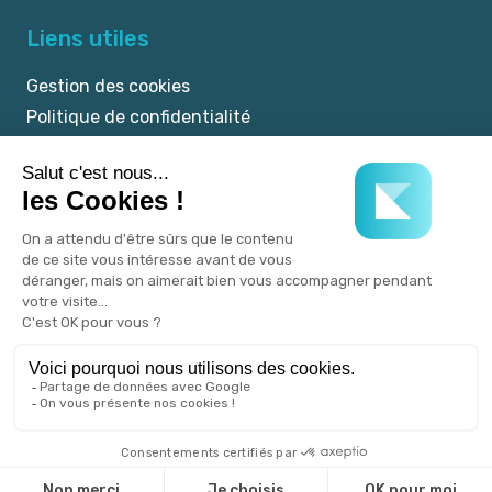
Liens utiles
Gestion des cookies
Politique de confidentialité
Mentions légales
CGU
© 2025 myKookie.pet -
Un service Kookie.pet.
Tous droits réservés.
Réalisé avec
♡
par l'agence Publicom.