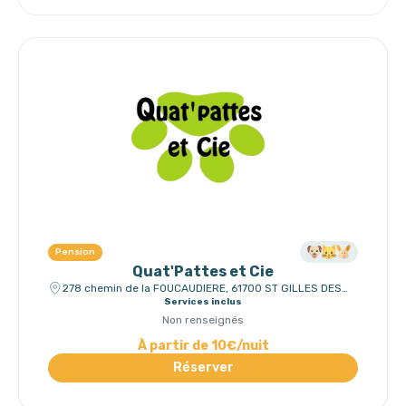
Pension
Quat'Pattes et Cie
278 chemin de la FOUCAUDIERE, 61700 ST GILLES DES
MARAIS
Services inclus
Non renseignés
À partir de 10€/nuit
Réserver