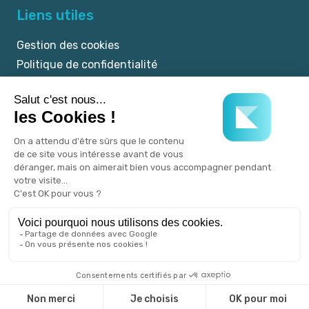
Liens utiles
Gestion des cookies
Politique de confidentialité
Mentions légales
CGU
© 2025 myKookie.pet -
Un service Kookie.pet.
Tous droits réservés.
Réalisé avec
♡
par l'agence Publicom.