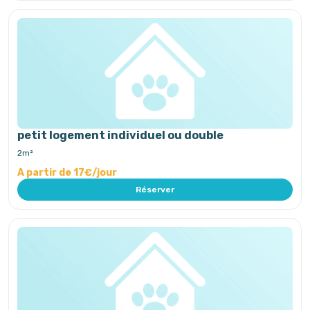
petit logement individuel ou double
2m²
A partir de 17€/jour
Réserver