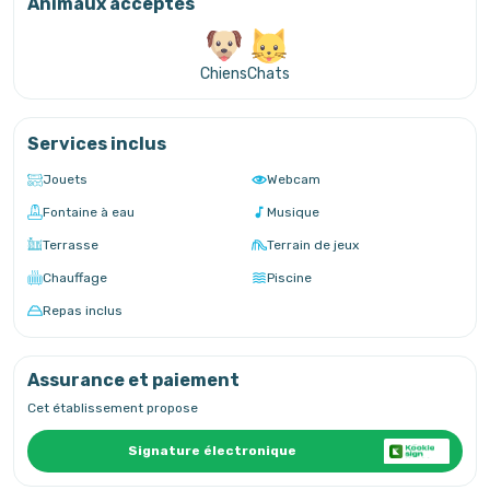
Animaux acceptés
Chiens
Chats
Services inclus
Jouets
Webcam
Fontaine à eau
Musique
Terrasse
Terrain de jeux
Chauffage
Piscine
Repas inclus
Assurance et paiement
Cet établissement propose
Signature électronique