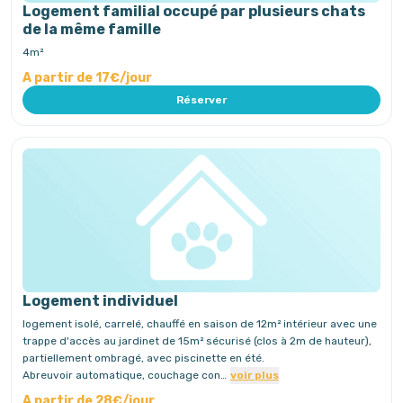
Logement familial occupé par plusieurs chats
de la même famille
4m²
A partir de 17€/jour
Réserver
Logement individuel
logement isolé, carrelé, chauffé en saison de 12m² intérieur avec une
trappe d'accès au jardinet de 15m² sécurisé (clos à 2m de hauteur),
partiellement ombragé, avec piscinette en été.
Abreuvoir automatique, couchage con…
voir plus
A partir de 28€/jour