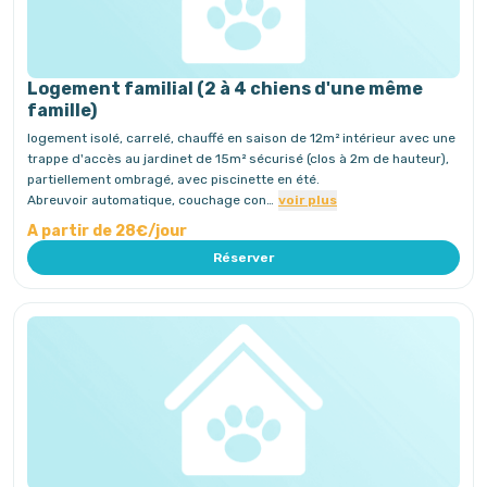
Logement familial (2 à 4 chiens d'une même
famille)
logement isolé, carrelé, chauffé en saison de 12m² intérieur avec une
trappe d'accès au jardinet de 15m² sécurisé (clos à 2m de hauteur),
partiellement ombragé, avec piscinette en été.
Abreuvoir automatique, couchage con…
voir plus
A partir de 28€/jour
Réserver