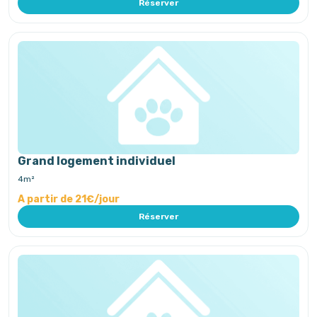
Réserver
Grand logement individuel
4m²
A partir de 21€/jour
Réserver