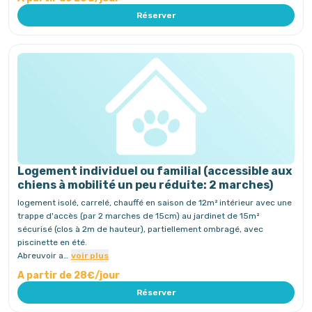
Réserver
Logement individuel ou familial (accessible aux
chiens à mobilité un peu réduite: 2 marches)
logement isolé, carrelé, chauffé en saison de 12m² intérieur avec une
trappe d'accès (par 2 marches de 15cm) au jardinet de 15m²
sécurisé (clos à 2m de hauteur), partiellement ombragé, avec
piscinette en été.
Abreuvoir a…
voir plus
A partir de 28€/jour
Réserver