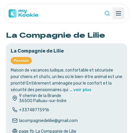
La Compagnie de Lilie
La Compagnie de Lilie
Pension
Maison de vacances ludique, confortable et sécurisée
pour chiens et chats, un lieu où le bien-être animal est une
priorité! Entièrement aménagée pour le confort et la
sécurité des pensionnaires qui
… voir plus
9 chemin de la Brande
36500
Palluau-sur-Indre
+33748775916
lacompagniedelilie@gmail.com
page fb: La Compagnie de Lilie