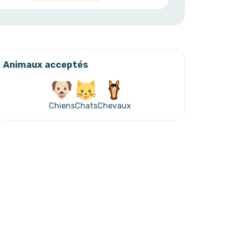
Animaux acceptés
Chiens
Chats
Chevaux