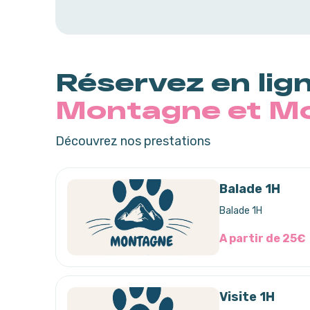
Réservez en lig
Montagne et M
Découvrez nos prestations
Balade 1H
Balade 1H
A partir de 25€
Visite 1H