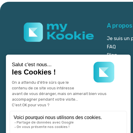
A propos
Je suis un 
FAQ
Blog