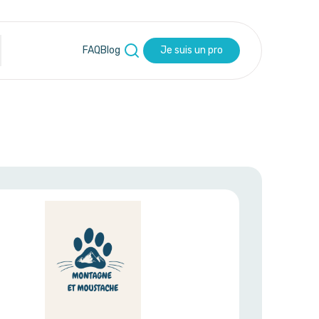
FAQ
Blog
Je suis un pro