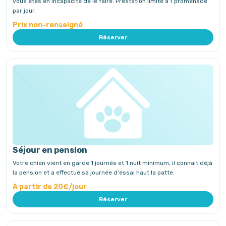
vous êtes en incapacité de le faire. Prestation limité à 1 promenade
par jour.
Prix non-renseigné
Réserver
Séjour en pension
Votre chien vient en garde 1 journée et 1 nuit minimum, il connait déjà
la pension et a effectué sa journée d'essai haut la patte.
A partir de 20€/jour
Réserver