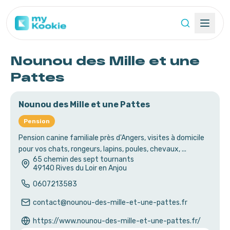
Nounou des Mille et une
Pattes
Nounou des Mille et une Pattes
Pension
Pension canine familiale près d'Angers, visites à domicile
pour vos chats, rongeurs, lapins, poules, chevaux, ...
65 chemin des sept tournants
49140
Rives du Loir en Anjou
0607213583
contact@nounou-des-mille-et-une-pattes.fr
https://www.nounou-des-mille-et-une-pattes.fr/