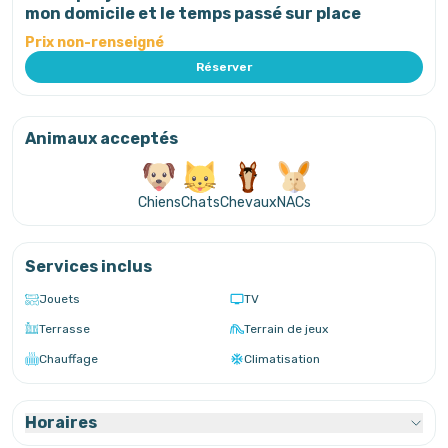
mon domicile et le temps passé sur place
Prix non-renseigné
Réserver
Animaux acceptés
Chiens
Chats
Chevaux
NACs
Services inclus
Jouets
TV
Terrasse
Terrain de jeux
Chauffage
Climatisation
Horaires