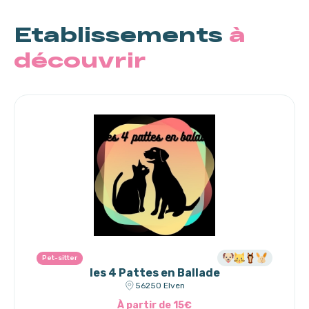
Etablissements
à
découvrir
Pet-sitter
les 4 Pattes en Ballade
56250 Elven
À partir de 15€