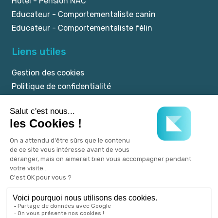
Hôtel - Pension NAC
Educateur - Comportementaliste canin
Educateur - Comportementaliste félin
Liens utiles
Gestion des cookies
Politique de confidentialité
Mentions légales
CGU
© 2025 myKookie.pet -
Un service Kookie.pet.