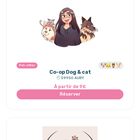
Pet-sitter
Co-op Dog & cat
59950 AUBY
À partir de 9€
Réserver