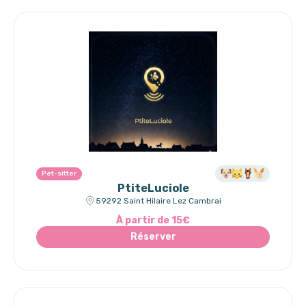
Pet-sitter
PtiteLuciole
59292 Saint Hilaire Lez Cambrai
À partir de 15€
Réserver