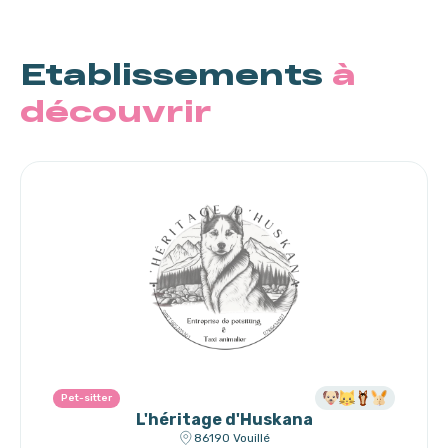
Etablissements
à
découvrir
Pet-sitter
L'héritage d'Huskana
86190 Vouillé