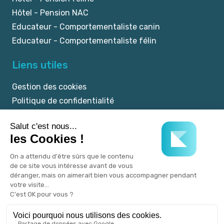
Hôtel - Pension NAC
Educateur - Comportementaliste canin
Educateur - Comportementaliste félin
Liens utiles
Gestion des cookies
Politique de confidentialité
Mentions légales
CGU
© 2025 myKookie.pet -
Un service Kookie.pet.