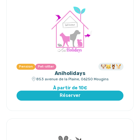
Pension
Pet-sitter
Aniholidays
853 avenue de la Plaine, 06250 Mougins
À partir de 10€
Réserver