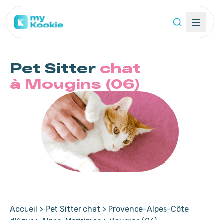
Pet Sitter
chat
à Mougins (06)
Accueil
>
Pet Sitter chat
>
Provence-Alpes-Côte