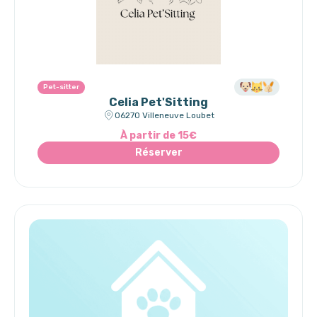
Pet-sitter
Celia Pet'Sitting
06270 Villeneuve Loubet
À partir de 15€
Réserver