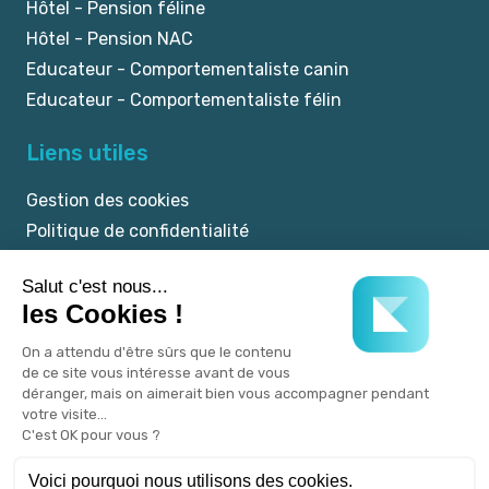
Hôtel - Pension féline
Hôtel - Pension NAC
Educateur - Comportementaliste canin
Educateur - Comportementaliste félin
Liens utiles
Gestion des cookies
Politique de confidentialité
Mentions légales
CGU
© 2025 myKookie.pet -