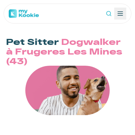
Pet Sitter
Dogwalker
à Frugeres Les Mines
(43)