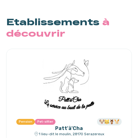
Etablissements
à
découvrir
Pension
Pet-sitter
Patt'à'Cha
1 lieu-dit le moulin, 28170 Serazereux