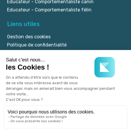
Educateur - Comportementaliste canin
Educateur - Comportementaliste félin
Liens utiles
Gestion des cookies
Politique de confidentialité
Mentions légales
CGU
© 2025 myKookie.pet -
Un service Kookie.pet.
Tous droits réservés.