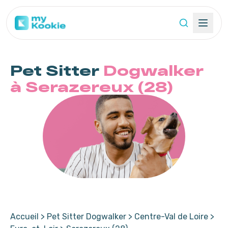
Pet Sitter
Dogwalker
à Serazereux (28)
Accueil
>
Pet Sitter Dogwalker
>
Centre-Val de Loire
>