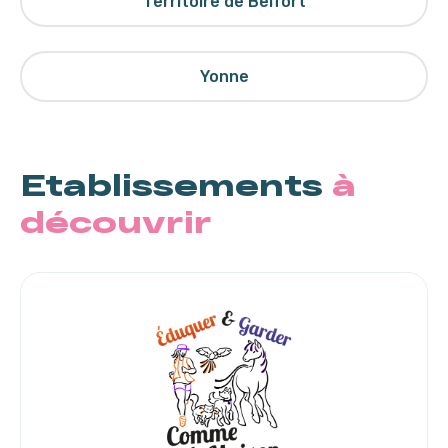
Territoire de Belfort
Yonne
Etablissements
à
découvrir