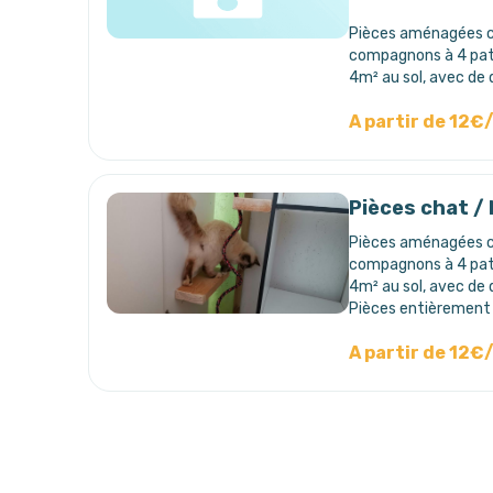
Pièces aménagées co
compagnons à 4 pat
4m² au sol, avec de 
A partir de 12€
Pièces chat /
Pièces aménagées co
compagnons à 4 pat
4m² au sol, avec de 
Pièces entièrement é
A partir de 12€