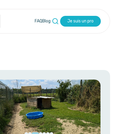
FAQ
Blog
Je suis un pro