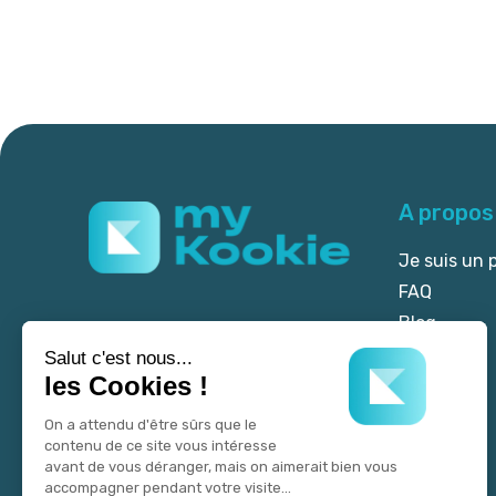
A propos
Je suis un 
FAQ
Blog