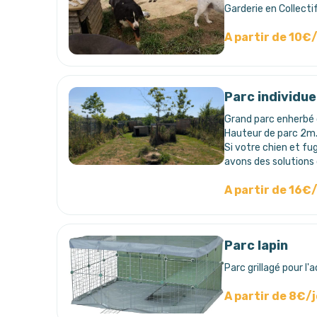
Garderie en Collecti
A partir de 10€
Parc individue
Grand parc enherbé 
Hauteur de parc 2m
Si votre chien et fu
avons des solutions
A partir de 16€
Parc lapin
Parc grillagé pour l'
A partir de 8€/