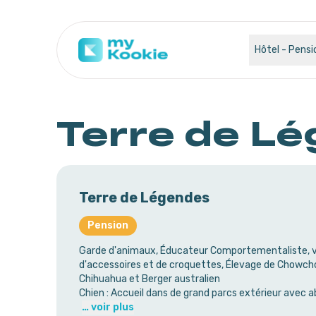
Hôtel - Pensi
Terre de L
Terre de Légendes
Pension
Garde d'animaux, Éducateur Comportementaliste, 
d'accessoires et de croquettes, Élevage de Chowch
Chihuahua et Berger australien
Chien : Accueil dans de grand parcs extérieur avec ab
… voir plus