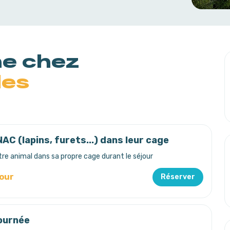
ne chez
des
AC (lapins, furets...) dans leur cage
e animal dans sa propre cage durant le séjour
jour
Réserver
journée