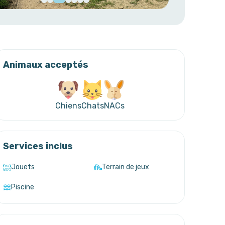
Animaux acceptés
Chiens
Chats
NACs
Services inclus
Jouets
Terrain de jeux
Piscine