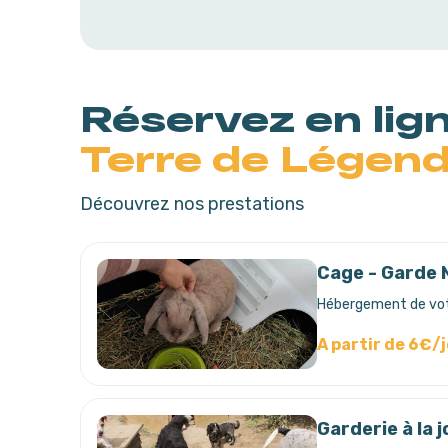
Réservez en lig
Terre de Légen
Découvrez nos prestations
Cage - Garde N
Hébergement de votr
A partir de 6€/
Garderie à la 