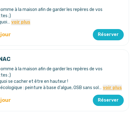
mme à la maison afin de garder les repères de vos
tes ;)
quoi…
voir plus
/jour
Réserver
 NAC
mme à la maison afin de garder les repères de vos
tes ;)
quoi se cacher et être en hauteur !
cologique : peinture à base d'algue, OSB sans sol…
voir plus
/jour
Réserver