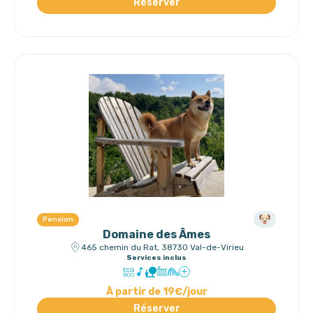
Réserver
Pension
Domaine des Âmes
465 chemin du Rat, 38730 Val-de-Virieu
Services inclus
À partir de 19€/jour
Réserver