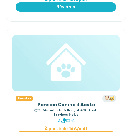
Réserver
Pension
Pension Canine d'Aoste
2314 route de Belley , 38490 Aoste
Services inclus
À partir de 16€/nuit