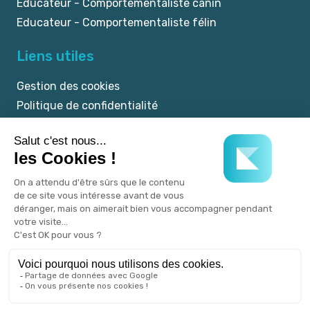
Educateur - Comportementaliste canin
Educateur - Comportementaliste félin
Liens utiles
Gestion des cookies
Politique de confidentialité
Mentions légales
CGU
© 2025 myKookie.pet -
Un service Kookie.pet.
Tous droits réservés.